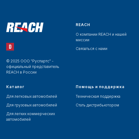
REACH
О компании REACH и нашей
миссии
Связаться с нами
© 2025 ООО "Руспартс" -
официальный представитель
REACH в России
Каталог
Помощь и поддержка
Для легковых автомобилей
Техническая поддержка
Для грузовых автомобилей
Стать дистрибьютором
Для легких коммерческих
автомобилей