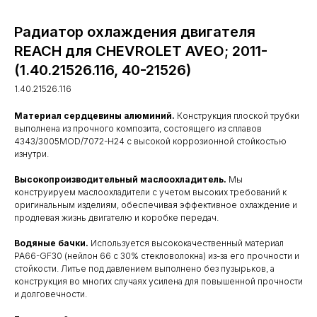
Радиатор охлаждения двигателя
REACH для CHEVROLET AVEO; 2011-
(1.40.21526.116, 40-21526)
1.40.21526.116
Материал сердцевины алюминий.
Конструкция плоской трубки
выполнена из прочного композита, состоящего из сплавов
4343/3005MOD/7072-H24 с высокой коррозионной стойкостью
изнутри.
Высокопроизводительный маслоохладитель.
Мы
конструируем маслоохладители с учетом высоких требований к
оригинальным изделиям, обеспечивая эффективное охлаждение и
продлевая жизнь двигателю и коробке передач.
Водяные бачки.
Используется высококачественный материал
PA66-GF30 (нейлон 66 с 30% стекловолокна) из-за его прочности и
стойкости. Литье под давлением выполнено без пузырьков, а
конструкция во многих случаях усилена для повышенной прочности
и долговечности.