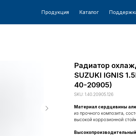
Продукция
Каталог
Поддержк
Радиатор охлаж
SUZUKI IGNIS 1.5I
40-20905)
SKU:
1.40.20905.126
Материал сердцевины ал
из прочного композита, сос
высокой коррозионной стойк
Высокопроизводительный