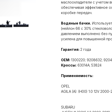
маслоохладители с учетом в
обеспечивая эффективное о
коробке передач.
Водяные бачки.
Использует
(нейлон 66 с 30% стекловоло
давлением выполнено без пу
усилена для повышенной про
Гарантия:
2 года
OEM:
1300220; 9208632; 9204
Кроссы:
63014A; 53824
Применяемость:
OPEL
AGILA (A): (H00) 1.0 12V 2000
SUBARU