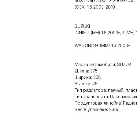
JUSTY: III (G3X) 1.3 2003-2010, 
(G3X) 1.5 2003-2010
SUZUKI
IGNIS: II (MH) 1.5 2003-, II (MH
WAGON: R+ (MM) 1.3 2000-
Марка автомобиля: SUZUKI
Длина: 375
Ширина: 358
Высота: 26
Тип радиатора: паяный, пла
Тип транспорта: Пассажирск
Продуктовая линейка: Ради
Вес в упаковке: 2,89