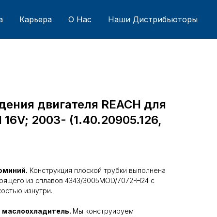
а
Карьера
О Нас
Наши Дистрибьюторы
дения двигателя REACH для
 16V; 2003- (1.40.20905.126,
юминий.
Конструкция плоской трубки выполнена
тоящего из сплавов 4343/3005MOD/7072-H24 с
остью изнутри.
 маслоохладитель.
Мы конструируем