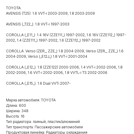
TOYOTA
AVENSIS (T25): 1.6 VVT-i 2003-2009, 1.8 2003-2009
AVENSIS (_T22_): 1.8 VVT-i 1997-2003
COROLLA (_E11_): 1.4 16V (ZZE111_) 1997-2002, 1.6 16V (ZZE112_) 1997-
2002, 1.4 (ZZE111_) 1997-2002, 1.6 (ZZE112_) 1997-2002
COROLLA: Verso (ZER_, ZZE_) 1.8 2004-2009, Verso (ZER_, ZZE_) 1.6
2004-2009, Verso (_E12J_) 1.8 VVT-i 2001-2004
COROLLA (_E12_): 1.8 (ZZE122) 2000-2006, 1.4 VVT-i 2002-2006, 1.8
2002-2006, 1.6 VVT-i 2002-2006, 1.8 VVTL-i TS 2002-2006
COROLLA (_E15_): 1.6 Dual VVTi 2007-
Марка автомобиля: TOYOTA
Длина: 600
Ширина: 348
Высота: 16
Тип радиатора: паяный, пластик/алюминий
Тип транспорта: Пассажирские автомобили
Продуктовая линейка: Радиаторы охлаждения