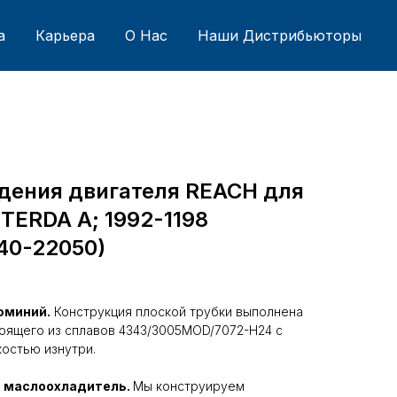
а
Карьера
О Нас
Наши Дистрибьюторы
дения двигателя REACH для
TERDA A; 1992-1198
 40-22050)
юминий.
Конструкция плоской трубки выполнена
тоящего из сплавов 4343/3005MOD/7072-H24 с
остью изнутри.
 маслоохладитель.
Мы конструируем