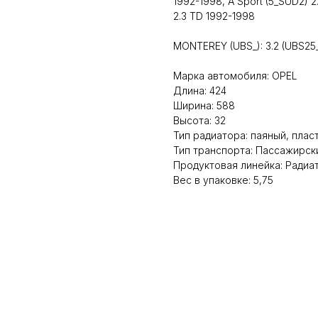
1992-1998, A Sport (5_SUD2) 2
2.3 TD 1992-1998
MONTEREY (UBS_): 3.2 (UBS25_)
Марка автомобиля: OPEL
Длина: 424
Ширина: 588
Высота: 32
Тип радиатора: паяный, пла
Тип транспорта: Пассажирск
Продуктовая линейка: Ради
Вес в упаковке: 5,75