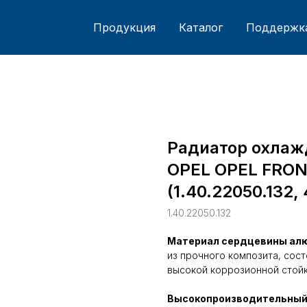
Продукция
Каталог
Поддержк
Радиатор охлаж
OPEL OPEL FRON
(1.40.22050.132,
1.40.22050.132
Материал сердцевины ал
из прочного композита, сос
высокой коррозионной стойк
Высокопроизводительный