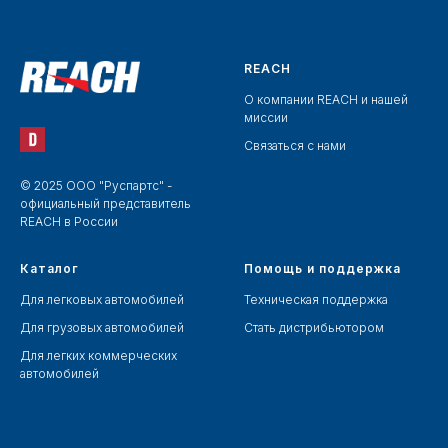
REACH
О компании REACH и нашей
миссии
Связаться с нами
© 2025 ООО "Руспартс" -
официальный представитель
REACH в России
Каталог
Помощь и поддержка
Для легковых автомобилей
Техническая поддержка
Для грузовых автомобилей
Стать дистрибьютором
Для легких коммерческих
автомобилей