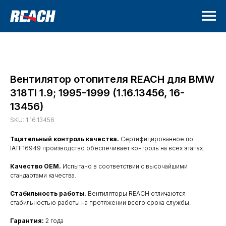
Вентилятор отопителя REACH для BMW
318TI 1.9; 1995-1999 (1.16.13456, 16-
13456)
SKU:
1.16.13456
Тщательный контроль качества.
Сертифицированное по
IATF16949 производство обеспечивает контроль на всех этапах.
Качество OEM.
Испытано в соответствии с высочайшими
стандартами качества.
Стабильность работы.
Вентиляторы REACH отличаются
стабильностью работы на протяжении всего срока службы.
Гарантия:
2 года