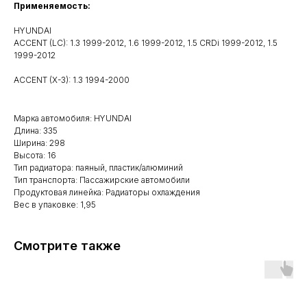
Применяемость:
HYUNDAI
ACCENT (LC): 1.3 1999-2012, 1.6 1999-2012, 1.5 CRDi 1999-2012, 1.5
1999-2012
ACCENT (X-3): 1.3 1994-2000
Марка автомобиля: HYUNDAI
Длина: 335
Ширина: 298
Высота: 16
Тип радиатора: паяный, пластик/алюминий
Тип транспорта: Пассажирские автомобили
Продуктовая линейка: Радиаторы охлаждения
Вес в упаковке: 1,95
Смотрите также