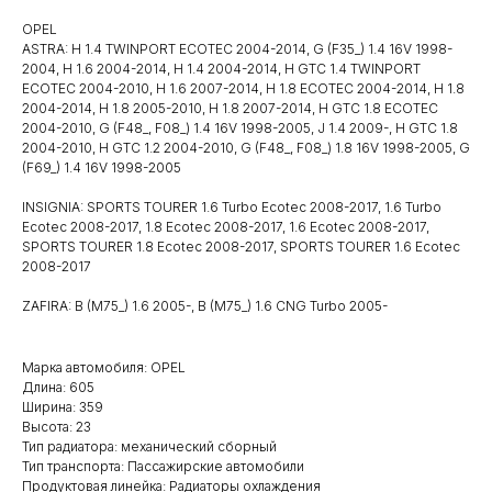
OPEL
ASTRA: H 1.4 TWINPORT ECOTEC 2004-2014, G (F35_) 1.4 16V 1998-
2004, H 1.6 2004-2014, H 1.4 2004-2014, H GTC 1.4 TWINPORT
ECOTEC 2004-2010, H 1.6 2007-2014, H 1.8 ECOTEC 2004-2014, H 1.8
2004-2014, H 1.8 2005-2010, H 1.8 2007-2014, H GTC 1.8 ECOTEC
2004-2010, G (F48_, F08_) 1.4 16V 1998-2005, J 1.4 2009-, H GTC 1.8
2004-2010, H GTC 1.2 2004-2010, G (F48_, F08_) 1.8 16V 1998-2005, G
(F69_) 1.4 16V 1998-2005
INSIGNIA: SPORTS TOURER 1.6 Turbo Ecotec 2008-2017, 1.6 Turbo
Ecotec 2008-2017, 1.8 Ecotec 2008-2017, 1.6 Ecotec 2008-2017,
SPORTS TOURER 1.8 Ecotec 2008-2017, SPORTS TOURER 1.6 Ecotec
2008-2017
ZAFIRA: B (M75_) 1.6 2005-, B (M75_) 1.6 CNG Turbo 2005-
Марка автомобиля: OPEL
Длина: 605
Ширина: 359
Высота: 23
Тип радиатора: механический сборный
Тип транспорта: Пассажирские автомобили
Продуктовая линейка: Радиаторы охлаждения