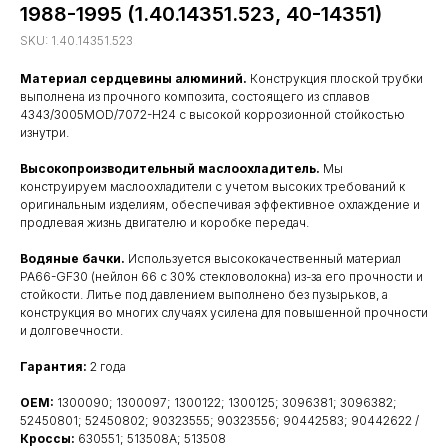
1988-1995 (1.40.14351.523, 40-14351)
SKU:
1.40.14351.523
Материал сердцевины алюминий.
Конструкция плоской трубки
выполнена из прочного композита, состоящего из сплавов
4343/3005MOD/7072-H24 с высокой коррозионной стойкостью
изнутри.
Высокопроизводительный маслоохладитель.
Мы
конструируем маслоохладители с учетом высоких требований к
оригинальным изделиям, обеспечивая эффективное охлаждение и
продлевая жизнь двигателю и коробке передач.
Водяные бачки.
Используется высококачественный материал
PA66-GF30 (нейлон 66 с 30% стекловолокна) из-за его прочности и
стойкости. Литье под давлением выполнено без пузырьков, а
конструкция во многих случаях усилена для повышенной прочности
и долговечности.
Гарантия:
2 года
OEM:
1300090; 1300097; 1300122; 1300125; 3096381; 3096382;
52450801; 52450802; 90323555; 90323556; 90442583; 90442622 /
Кроссы:
630551; 513508A; 513508