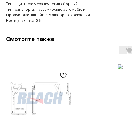
Тип радиатора: механический сборный
Тип транспорта: Пассажирские автомобили
Продуктовая линейка: Радиаторы охлаждения
Вес в упаковке: 3,9
Смотрите также