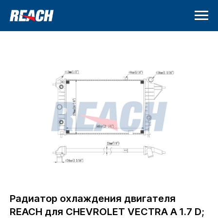
Радиатор охлаждения двигателя
REACH для CHEVROLET VECTRA A 1.7 D;