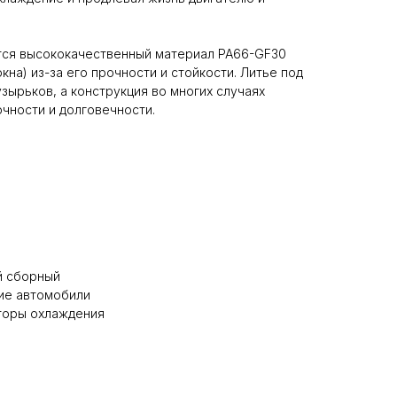
ся высококачественный материал PA66-GF30
кна) из-за его прочности и стойкости. Литье под
зырьков, а конструкция во многих случаях
чности и долговечности.
й сборный
ие автомобили
аторы охлаждения