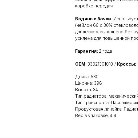
коробке передач.
Водяные бачки.
Использует
(нейлон 66 с 30% стекловоло
давлением выполнено без пу
усилена для повышенной про
Гарантия:
2 года
OEM:
33021301010 /
Кроссы:
Длина: 530
Ширина: 398
Высота: 34
Тип радиатора: механически
Тип транспорта: Пассажирск
Продуктовая линейка: Ради
Вес в упаковке: 4,4