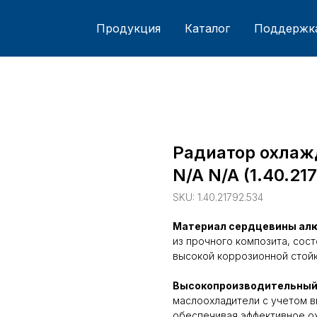
Продукция
Каталог
Поддержк
Радиатор охлаж
N/A N/A (1.40.21
SKU:
1.40.21792.534
Материал сердцевины ал
из прочного композита, сос
высокой коррозионной стойк
Высокопроизводительный
маслоохладители с учетом в
обеспечивая эффективное о