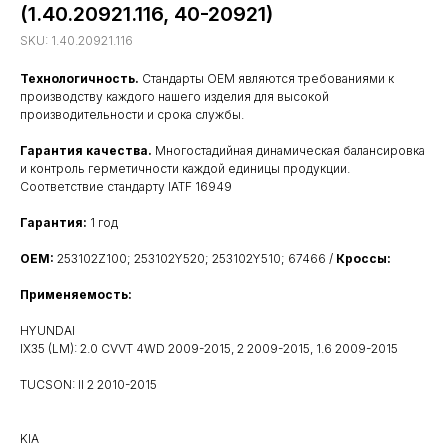
(1.40.20921.116, 40-20921)
SKU:
1.40.20921.116
Технологичность.
Стандарты OEM являются требованиями к
производству каждого нашего изделия для высокой
производительности и срока службы.
Гарантия качества.
Многостадийная динамическая балансировка
и контроль герметичности каждой единицы продукции.
Соответствие стандарту IATF 16949
Гарантия:
1 год
OEM:
253102Z100; 253102Y520; 253102Y510; 67466 /
Кроссы:
Применяемость:
HYUNDAI
IX35 (LM): 2.0 CVVT 4WD 2009-2015, 2 2009-2015, 1.6 2009-2015
TUCSON: II 2 2010-2015
KIA