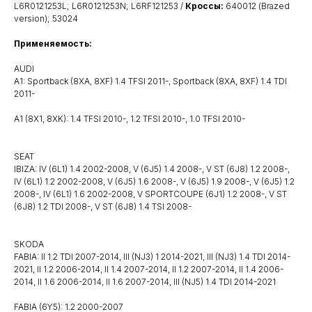
L6R0121253L; L6R0121253N; L6RF121253 /
Кроссы:
640012 (Brazed
version); 53024
Применяемость:
AUDI
A1: Sportback (8XA, 8XF) 1.4 TFSI 2011-, Sportback (8XA, 8XF) 1.4 TDI
2011-
A1 (8X1, 8XK): 1.4 TFSI 2010-, 1.2 TFSI 2010-, 1.0 TFSI 2010-
SEAT
IBIZA: IV (6L1) 1.4 2002-2008, V (6J5) 1.4 2008-, V ST (6J8) 1.2 2008-,
IV (6L1) 1.2 2002-2008, V (6J5) 1.6 2008-, V (6J5) 1.9 2008-, V (6J5) 1.2
2008-, IV (6L1) 1.6 2002-2008, V SPORTCOUPE (6J1) 1.2 2008-, V ST
(6J8) 1.2 TDI 2008-, V ST (6J8) 1.4 TSI 2008-
SKODA
FABIA: II 1.2 TDI 2007-2014, III (NJ3) 1 2014-2021, III (NJ3) 1.4 TDI 2014-
2021, II 1.2 2006-2014, II 1.4 2007-2014, II 1.2 2007-2014, II 1.4 2006-
2014, II 1.6 2006-2014, II 1.6 2007-2014, III (NJ5) 1.4 TDI 2014-2021
FABIA (6Y5): 1.2 2000-2007