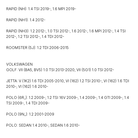
RAPID (NH): 1.4 TSI 2019-, 1.6 MPI 2019-
RAPID (NH1): 1.4 2012-
RAPID (NH3): 1.2 2012-, 1.0 TSI 2012-, 1.6 2012-, 1.6 MPI 2012-, 1.4 TSI
2012-, 1.2 TSI 2012-, 1.4 TDI 2012-
ROOMSTER (5J): 1.2 TDI 2006-2015
VOLKSWAGEN
GOLF: VII (BA5, BV5) 1.0 TSI 2013-2020, VII (5G1) 1.0 TSI 2012-
JETTA: V (1K2) 1.6 TDI 2005-2010, VI (162) 1.2 TSI 2010-, VI (162) 1.6 TDI
2010-, VI (162) 1.6 2010-
POLO (6R_): 1.2 2009-, 1.2 TSI 16V 2009-, 1.4 2009-, 1.4 GTI 2009-, 1.4
TSI 2009-, 1.4 TDI 2009-
POLO (9N_): 1.2 2001-2009
POLO: SEDAN 1.4 2010-, SEDAN 1.6 2010-