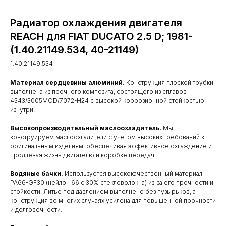
Радиатор охлаждения двигателя
REACH для FIAT DUCATO 2.5 D; 1981-
(1.40.21149.534, 40-21149)
1.40.21149.534
Материал сердцевины алюминий.
Конструкция плоской трубки
выполнена из прочного композита, состоящего из сплавов
4343/3005MOD/7072-H24 с высокой коррозионной стойкостью
изнутри.
Высокопроизводительный маслоохладитель.
Мы
конструируем маслоохладители с учетом высоких требований к
оригинальным изделиям, обеспечивая эффективное охлаждение и
продлевая жизнь двигателю и коробке передач.
Водяные бачки.
Используется высококачественный материал
PA66-GF30 (нейлон 66 с 30% стекловолокна) из-за его прочности и
стойкости. Литье под давлением выполнено без пузырьков, а
конструкция во многих случаях усилена для повышенной прочности
и долговечности.