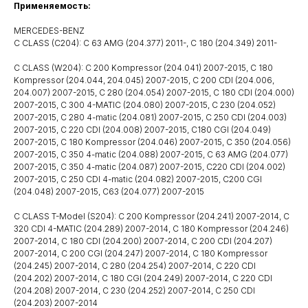
Применяемость:
MERCEDES-BENZ
C CLASS (C204): C 63 AMG (204.377) 2011-, C 180 (204.349) 2011-
C CLASS (W204): C 200 Kompressor (204.041) 2007-2015, C 180
Kompressor (204.044, 204.045) 2007-2015, C 200 CDI (204.006,
204.007) 2007-2015, C 280 (204.054) 2007-2015, C 180 CDI (204.000)
2007-2015, C 300 4-MATIC (204.080) 2007-2015, C 230 (204.052)
2007-2015, C 280 4-matic (204.081) 2007-2015, C 250 CDI (204.003)
2007-2015, C 220 CDI (204.008) 2007-2015, C180 CGI (204.049)
2007-2015, C 180 Kompressor (204.046) 2007-2015, C 350 (204.056)
2007-2015, C 350 4-matic (204.088) 2007-2015, C 63 AMG (204.077)
2007-2015, C 350 4-matic (204.087) 2007-2015, C220 CDI (204.002)
2007-2015, C 250 CDI 4-matic (204.082) 2007-2015, C200 CGI
(204.048) 2007-2015, C63 (204.077) 2007-2015
C CLASS T-Model (S204): C 200 Kompressor (204.241) 2007-2014, C
320 CDI 4-MATIC (204.289) 2007-2014, C 180 Kompressor (204.246)
2007-2014, C 180 CDI (204.200) 2007-2014, C 200 CDI (204.207)
2007-2014, C 200 CGI (204.247) 2007-2014, C 180 Kompressor
(204.245) 2007-2014, C 280 (204.254) 2007-2014, C 220 CDI
(204.202) 2007-2014, C 180 CGI (204.249) 2007-2014, C 220 CDI
(204.208) 2007-2014, C 230 (204.252) 2007-2014, C 250 CDI
(204.203) 2007-2014