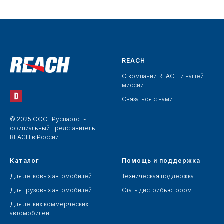
REACH
О компании REACH и нашей
миссии
Связаться с нами
© 2025 ООО "Руспартс" -
официальный представитель
REACH в России
Каталог
Помощь и поддержка
Для легковых автомобилей
Техническая поддержка
Для грузовых автомобилей
Стать дистрибьютором
Для легких коммерческих
автомобилей