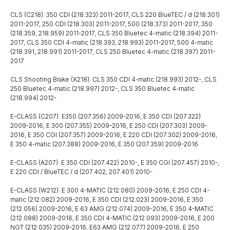
CLS (C218): 350 CDI (218.323) 2011-2017, CLS 220 BlueTEC / d (218.301)
2011-2017, 250 CDI (218.303) 2011-2017, 500 (218.373) 2011-2017, 350
(218.359, 218.959) 2011-2017, CLS 350 Bluetec 4-matic (218.394) 2011-
2017, CLS 350 CDI 4-matic (218.393, 218.993) 2011-2017, 500 4-matic
(218.391, 218.991) 2011-2017, CLS 250 Bluetec 4-matic (218.397) 2011-
2017
CLS Shooting Brake (X218): CLS 350 CDI 4-matic (218.993) 2012-, CLS
250 Bluetec 4-matic (218.997) 2012-, CLS 350 Bluetec 4-matic
(218.994) 2012-
E-CLASS (C207): E350 (207.356) 2009-2016, E 350 CDI (207.322)
2009-2016, E 300 (207.355) 2009-2016, E 250 CDI (207.303) 2009-
2016, E 350 CGI (207.357) 2009-2016, E 220 CDI (207.302) 2009-2016,
E 350 4-matic (207.388) 2009-2016, E 350 (207.359) 2009-2016
E-CLASS (A207): E 350 CDI (207.422) 2010-, E 350 CGI (207.457) 2010-,
E 220 CDI / BlueTEC / d (207.402, 207.401) 2010-
E-CLASS (W212): E 300 4-MATIC (212.080) 2009-2016, E 250 CDI 4-
matic (212.082) 2009-2016, E 350 CDI (212.023) 2009-2016, E 350
(212.056) 2009-2016, E 63 AMG (212.074) 2009-2016, E 350 4-MATIC
(212.088) 2009-2016, E 350 CDI 4-MATIC (212.093) 2009-2016, E 200
NGT (212.035) 2009-2016, E63 AMG (212.077) 2009-2016, E 250