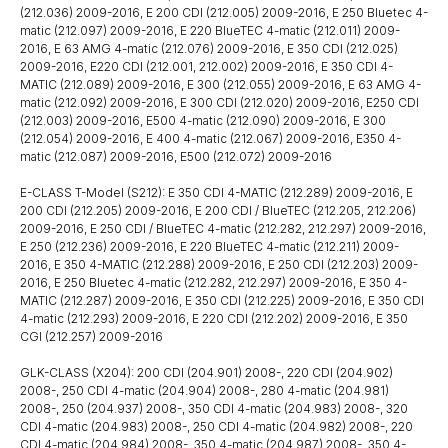
(212.036) 2009-2016, E 200 CDI (212.005) 2009-2016, E 250 Bluetec 4-
matic (212.097) 2009-2016, E 220 BlueTEC 4-matic (212.011) 2009-
2016, E 63 AMG 4-matic (212.076) 2009-2016, E 350 CDI (212.025)
2009-2016, E220 CDI (212.001, 212.002) 2009-2016, E 350 CDI 4-
MATIC (212.089) 2009-2016, E 300 (212.055) 2009-2016, E 63 AMG 4-
matic (212.092) 2009-2016, E 300 CDI (212.020) 2009-2016, E250 CDI
(212.003) 2009-2016, E500 4-matic (212.090) 2009-2016, E 300
(212.054) 2009-2016, E 400 4-matic (212.067) 2009-2016, E350 4-
matic (212.087) 2009-2016, E500 (212.072) 2009-2016
E-CLASS T-Model (S212): E 350 CDI 4-MATIC (212.289) 2009-2016, E
200 CDI (212.205) 2009-2016, E 200 CDI / BlueTEC (212.205, 212.206)
2009-2016, E 250 CDI / BlueTEC 4-matic (212.282, 212.297) 2009-2016,
E 250 (212.236) 2009-2016, E 220 BlueTEC 4-matic (212.211) 2009-
2016, E 350 4-MATIC (212.288) 2009-2016, E 250 CDI (212.203) 2009-
2016, E 250 Bluetec 4-matic (212.282, 212.297) 2009-2016, E 350 4-
MATIC (212.287) 2009-2016, E 350 CDI (212.225) 2009-2016, E 350 CDI
4-matic (212.293) 2009-2016, E 220 CDI (212.202) 2009-2016, E 350
CGI (212.257) 2009-2016
GLK-CLASS (X204): 200 CDI (204.901) 2008-, 220 CDI (204.902)
2008-, 250 CDI 4-matic (204.904) 2008-, 280 4-matic (204.981)
2008-, 250 (204.937) 2008-, 350 CDI 4-matic (204.983) 2008-, 320
CDI 4-matic (204.983) 2008-, 250 CDI 4-matic (204.982) 2008-, 220
CDI 4-matic (204.984) 2008-, 350 4-matic (204.987) 2008-, 350 4-