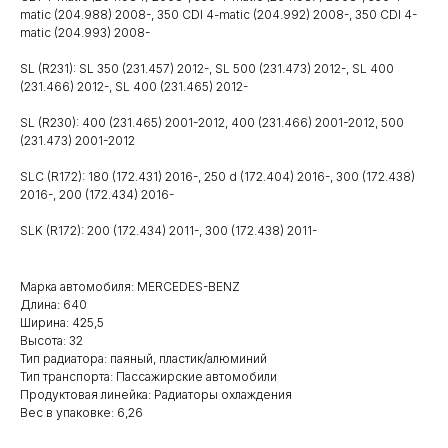
matic (204.988) 2008-, 350 CDI 4-matic (204.992) 2008-, 350 CDI 4-
matic (204.993) 2008-
SL (R231): SL 350 (231.457) 2012-, SL 500 (231.473) 2012-, SL 400
(231.466) 2012-, SL 400 (231.465) 2012-
SL (R230): 400 (231.465) 2001-2012, 400 (231.466) 2001-2012, 500
(231.473) 2001-2012
SLC (R172): 180 (172.431) 2016-, 250 d (172.404) 2016-, 300 (172.438)
2016-, 200 (172.434) 2016-
SLK (R172): 200 (172.434) 2011-, 300 (172.438) 2011-
Марка автомобиля: MERCEDES-BENZ
Длина: 640
Ширина: 425,5
Высота: 32
Тип радиатора: паяный, пластик/алюминий
Тип транспорта: Пассажирские автомобили
Продуктовая линейка: Радиаторы охлаждения
Вес в упаковке: 6,26