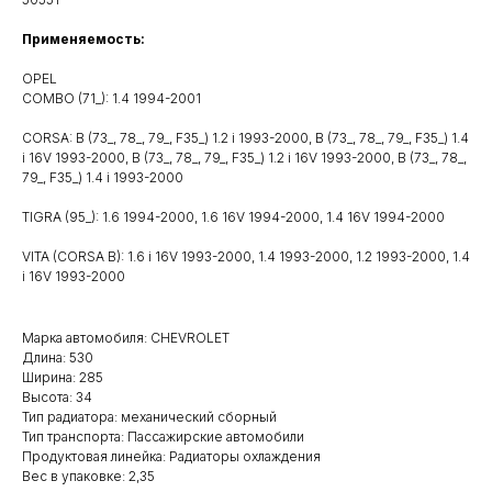
Применяемость:
OPEL
COMBO (71_): 1.4 1994-2001
CORSA: B (73_, 78_, 79_, F35_) 1.2 i 1993-2000, B (73_, 78_, 79_, F35_) 1.4
i 16V 1993-2000, B (73_, 78_, 79_, F35_) 1.2 i 16V 1993-2000, B (73_, 78_,
79_, F35_) 1.4 i 1993-2000
TIGRA (95_): 1.6 1994-2000, 1.6 16V 1994-2000, 1.4 16V 1994-2000
VITA (CORSA B): 1.6 i 16V 1993-2000, 1.4 1993-2000, 1.2 1993-2000, 1.4
i 16V 1993-2000
Марка автомобиля: CHEVROLET
Длина: 530
Ширина: 285
Высота: 34
Тип радиатора: механический сборный
Тип транспорта: Пассажирские автомобили
Продуктовая линейка: Радиаторы охлаждения
Вес в упаковке: 2,35