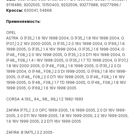
9119486; 9202505; 13150403; 9202506; 93277988; 93277996 /
Кроссы:
630041; 54668
Применяемость:
OPEL
ASTRA: G (F35_) 1.6 16V 1998-2004, G (F35_) 1.8 16V 1998-2004, G
(F07_) 2.2 16V 2000-2005, G (F35_) 2.0 16V 1998-2004, G (F69_) 1.6
1998-2005, G (F35_) 1.4 16V 1998-2004, G (F35_) 1.6 1998-2004, G
(F48_, F08_) 2.0 16V 1998-2005, G (F35_) 2.0 DTI 16V 1998-2004, G
(F48_, F08_) 1.4 i 16V 1998-2005, G (F35_) 1.7 TD 1998-2004, G (F07_)
1.8 16V 2000-2005, G (F48_, F08_) 1.6 1998-2005, G (F35_) 2.0 DI
1998-2004, G (F48_, F08_) 2.0 DI 1998-2005, G (F69_) 1.8 16V 1998-
2005, G (F48_, F08_) 2.0 DTI 16V 1998-2005, G (F48_, F08_) 1.6 16V
1998-2005, G (F48_, F08_) 1.7 TD 1998-2005, G (F48_, F08_) 1.8 16V
1998-2005, G (F69_) 1.6 16V 1998-2005
CORSA: A (93_, 94_, 98_, 99_) 1.2 1982-1993
ZAFIRA (F75_): 2.0 OPC 1999-2005, 1.6 1999-2005, 2.0 DI 16V 1999-
2005, 2.0 DTI 16V 1999-2005, 1.8 16V 1999-2005, 2.2 16V 1999-2005,
1.6 16V 1999-2005, 2.2 DTI 16V 1999-2005
ZAFIRA: B (M75_) 2.2 2005-