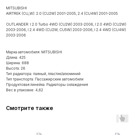
MITSUBISHI
AIRTREK (CU_W): 2.0 (CU2W) 2001-2005, 2.4 (CU4W) 2001-2005
OUTLANDER: I 2.0 Turbo 4WD (CU2W) 2003-2006, I 2.0 4WD (CU2W)
2003-2006, I 2.4 4WD (CU2W, CU5W) 2003-2006, I 2.4 4WD (CU4W)
2003-2006
Марка автомобиля: MITSUBISHI
Длина: 425
Ширина: 688
Высота: 26
Тип радиатора: паяный, пластик/алюминий
Тип транспорта: Пассажирские автомобили
Продуктовая линейка: Радиаторы охлаждения
Вес в упаковке: 4,62
Смотрите также