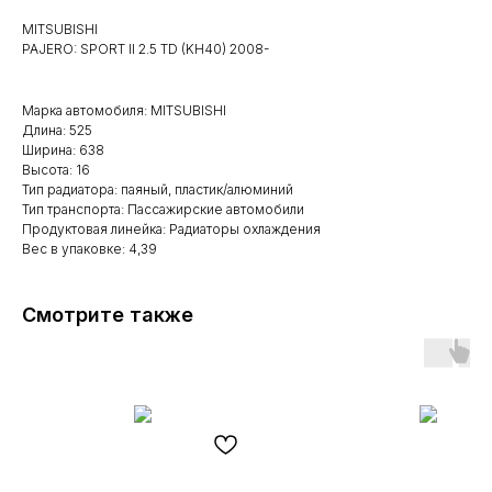
MITSUBISHI
PAJERO: SPORT II 2.5 TD (KH40) 2008-
Марка автомобиля: MITSUBISHI
Длина: 525
Ширина: 638
Высота: 16
Тип радиатора: паяный, пластик/алюминий
Тип транспорта: Пассажирские автомобили
Продуктовая линейка: Радиаторы охлаждения
Вес в упаковке: 4,39
Смотрите также