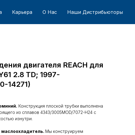
а
Карьера
О Нас
Наши Дистрибьюторы
дения двигателя REACH для
61 2.8 TD; 1997-
40-14271)
юминий.
Конструкция плоской трубки выполнена
тоящего из сплавов 4343/3005MOD/7072-H24 с
остью изнутри.
 маслоохладитель.
Мы конструируем